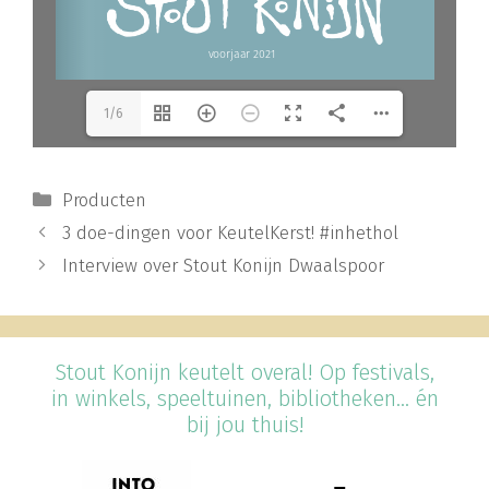
1/6
Categorieën
Producten
3 doe-dingen voor KeutelKerst! #inhethol
Interview over Stout Konijn Dwaalspoor
Stout Konijn keutelt overal! Op festivals,
in winkels, speeltuinen, bibliotheken... én
bij jou thuis!