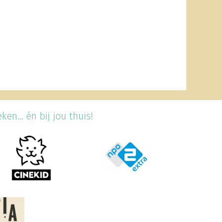
en... én bij jou thuis!