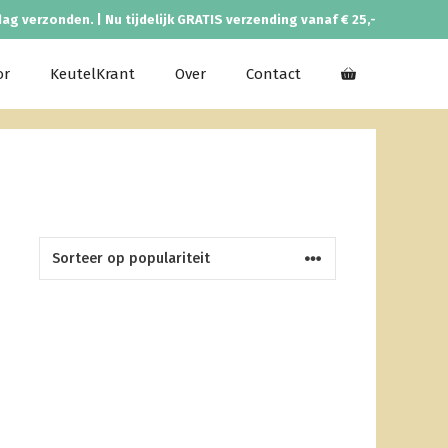
dag verzonden. | Nu tijdelijk GRATIS verzending vanaf € 25,-
or
KeutelKrant
Over
Contact