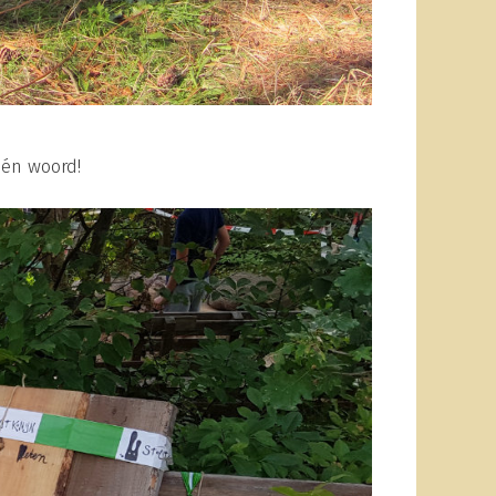
één woord!