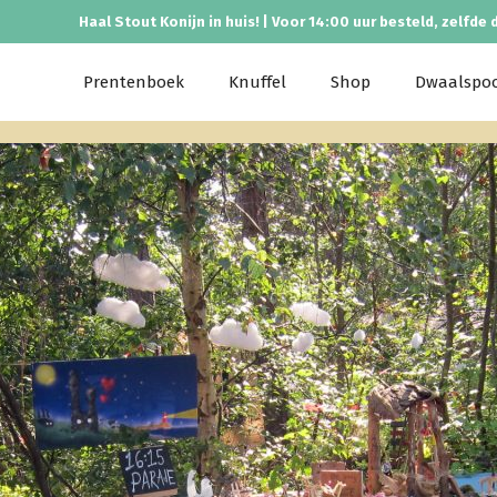
Haal Stout Konijn in huis! | Voor 14:00 uur besteld, zelfde 
Prentenboek
Knuffel
Shop
Dwaalspo