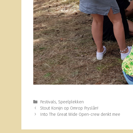
Categorieën
Festivals
,
Speelplekken
Stout Konijn op Omrop Fryslân!
Into The Great Wide Open-crew denkt mee