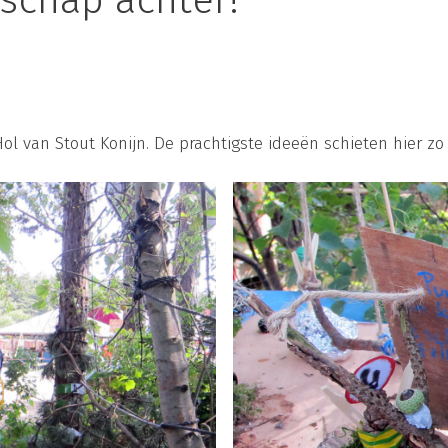
schap achter!
l van Stout Konijn. De prachtigste ideeën schieten hier zo ui