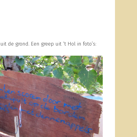
t de grond. Een greep uit ‘t Hol in foto’s: