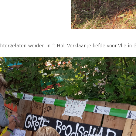
rgelaten worden in ‘t Hol: Verklaar je liefde voor Vlie in 