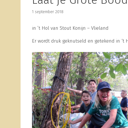
Laat je Grote Bood
1 september 2018
in ’t Hol van Stout Konijn – Vlieland
Er wordt druk geknutseld en getekend in ‘t Ho