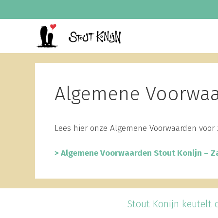
Spring
naar
inhoud
Algemene Voorwaar
Lees hier onze Algemene Voorwaarden voor z
> Algemene Voorwaarden Stout Konijn – Za
Stout Konijn keutelt o