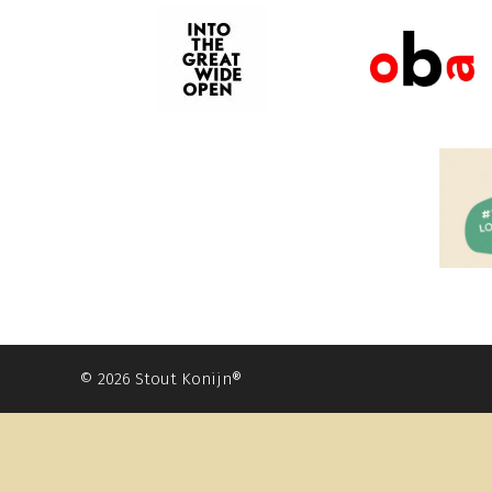
© 2026 Stout Konijn®