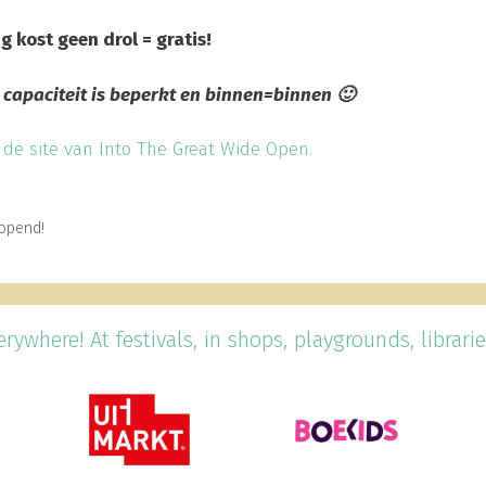
 kost geen drol = gratis!
 capaciteit is beperkt en binnen=binnen 🙂
 de site van Into The Great Wide Open.
eopend!
rywhere! At festivals, in shops, playgrounds, librarie