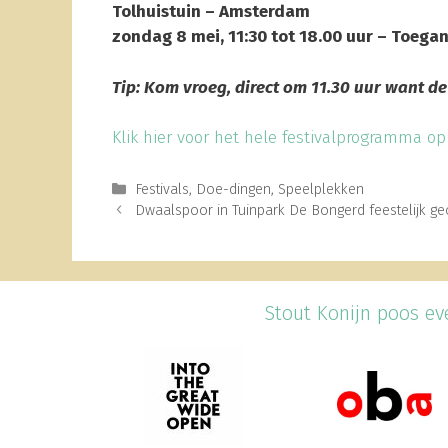
Tolhuistuin – Amsterdam
zondag 8 mei, 11:30 tot 18.00 uur – Toegang
Tip: Kom vroeg, direct om 11.30 uur want de
Klik hier voor het hele festivalprogramma op
Categories
Festivals
,
Doe-dingen
,
Speelplekken
Dwaalspoor in Tuinpark De Bongerd feestelijk g
Stout Konijn poos eve