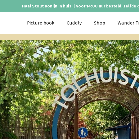
Haal Stout Konijn in huis! | Voor 14:00 uur besteld, zelfde 
Picture book
Cuddly
Shop
Wander Tr