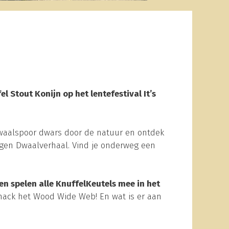
 Stout Konijn op het lentefestival It’s
 Dwaalspoor dwars door de natuur en ontdek
eigen Dwaalverhaal. Vind je onderweg een
en spelen alle KnuffelKeutels mee in het
 hack het Wood Wide Web! En wat is er aan