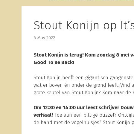
Stout Konijn op It
6 May 2022
Stout Konijn is terug! Kom zondag 8 mei va
Good To Be Back!
Stout Konijn heeft een gigantisch gangenste
wat er boven én onder de grond leeft. Vind 
grote keutel van Stout Konijn? Kom naar de 
Om 12:30 en 14:00 uur leest schrijver Douw
verhaal!
Toe aan een pittige puzzel? Ontcij
de hand met de vogelhuisjes? Stout Konijn g