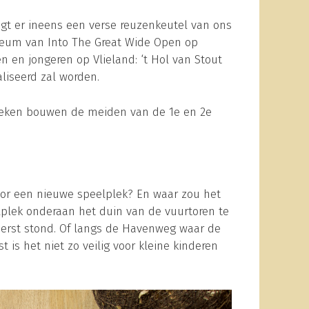
ligt er ineens een verse reuzenkeutel van ons
bileum van Into The Great Wide Open op
 en jongeren op Vlieland: ‘t Hol van Stout
liseerd zal worden.
weken bouwen de meiden van de 1e en 2e
oor een nieuwe speelplek? En waar zou het
plek onderaan het duin van de vuurtoren te
eerst stond. Of langs de Havenweg waar de
is het niet zo veilig voor kleine kinderen