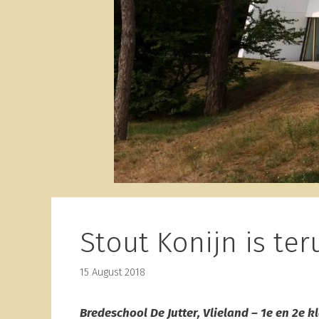
Stout Konijn is ter
15 August 2018
Bredeschool De Jutter, Vlieland – 1e en 2e k