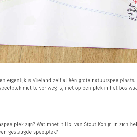
en eigenlijk is Vlieland zelf al één grote natuurspeelplaats.
peelplek niet te ver weg is, niet op een plek in het bos waar 
speelplek zijn? Wat moet ‘t Hol van Stout Konijn in zich heb
geen geslaagde speelplek?