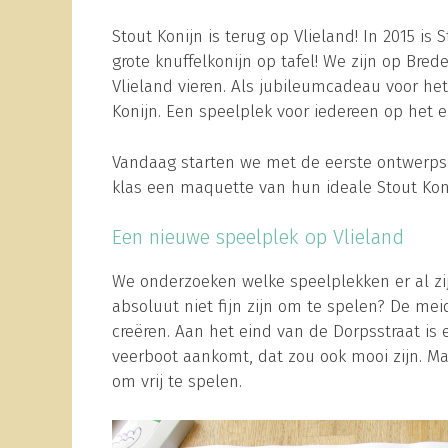
Stout Konijn is terug op Vlieland! In 2015 is
grote knuffelkonijn op tafel! We zijn op Bre
Vlieland vieren. Als jubileumcadeau voor he
Konijn. Een speelplek voor iedereen op het 
Vandaag starten we met de eerste ontwerps
klas een maquette van hun ideale Stout Kon
Een nieuwe speelplek op Vlieland
We onderzoeken welke speelplekken er al zi
absoluut niet fijn zijn om te spelen? De m
creëren. Aan het eind van de Dorpsstraat i
veerboot aankomt, dat zou ook mooi zijn. Maa
om vrij te spelen.