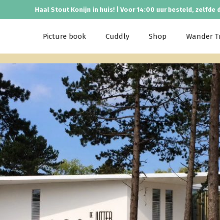
Haal Stout Konijn in huis! | Voor 14:00 uur besteld, zelfde 
Picture book
Cuddly
Shop
Wander Tr